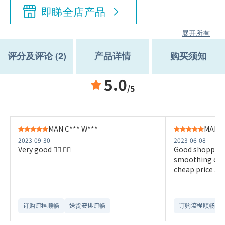
即睇全店产品
展开所有
评分及评论 (2)
产品详情
购买须知
5.0
/5
MAN C*** W***
MAN C
2023-09-30
2023-06-08
Very good 👍🏻 👍🏻
Good shopping
smoothing ord
cheap price as 
订购流程顺畅
送货安排流畅
订购流程顺畅