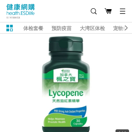
体检套餐
预防疫苗
大湾区体检
宠物健