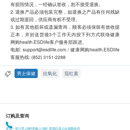
有损毁情况，一经确认签收，恕不接受退换。
2. 退换产品必须包装完整，如退换之产品有任何残缺
或过期退回，供应商有权不受理。
3. 如有其他损坏或遗漏查询，顾客必须保留有效收据
正本，并於送货後3个工作天内按下列方式联络健康
网购health.ESDlife客户服务部跟进。
电邮: support@esdlife.com / 健康网购health.ESDlife
客服热线: (852) 3151-2288
男士保健
抗氧化
茄红素
订购及查询
星期一至六早上9时至晚上12时; 星期日及公众假期休息