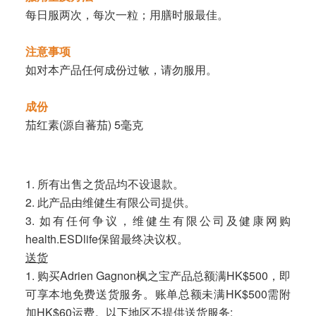
每日服两次，每次一粒；用膳时服最佳。
注意事项
如对本产品任何成份过敏，请勿服用。
成份
茄红素(源自蕃茄) 5毫克
1. 所有出售之货品均不设退款。
2. 此产品由维健生有限公司提供。
3. 如有任何争议，维健生有限公司及健康网购
health.ESDlife保留最终决议权。
送货
1. 购买Adrien Gagnon枫之宝产品总额满HK$500，即
可享本地免费送货服务。账单总额未满HK$500需附
加HK$60运费。以下地区不提供送货服务: