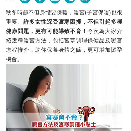
秋冬時節不但身體要保暖，暖宮(子宮保暖)也很
重要。
許多女性深受宮寒困擾，不但引起多種
健康問題，更有可能導致不育！
今次為大家介
紹幾種暖宮方法，包括宮寒調理保健品及暖宮
療程推介，助你保養身體之餘，更可增加懷孕
機會。