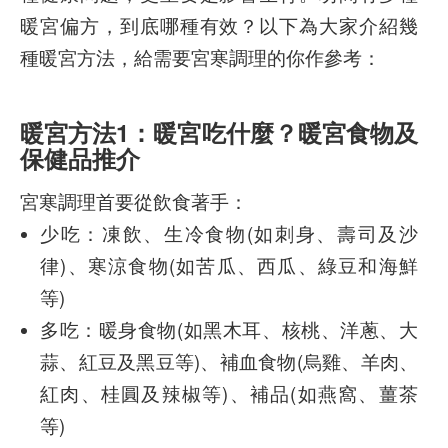
暖宮偏方，到底哪種有效？以下為大家介紹幾
種暖宮方法，給需要宮寒調理的你作參考：
暖宮方法1：暖宮吃什麼？暖宮食物及
保健品推介
宮寒調理首要從飲食著手：
少吃：凍飲、生冷食物(如刺身、壽司及沙
律)、寒涼食物(如苦瓜、西瓜、綠豆和海鮮
等)
多吃：暖身食物(如黑木耳、核桃、洋蔥、大
蒜、紅豆及黑豆等)、補血食物(烏雞、羊肉、
紅肉、桂圓及辣椒等)、補品(如燕窩、薑茶
等)