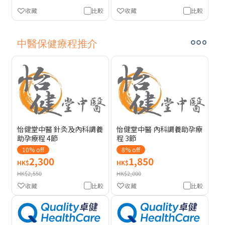
收藏
比較
收藏
比較
中醫保健療程推介
怡健堂中醫 針灸及內科調養
怡健堂中醫 內科調養助孕療
助孕療程 4節
程 3節
10% off
8% off
2,300
1,850
HK$
HK$
HK$2,550
HK$2,000
收藏
比較
收藏
比較