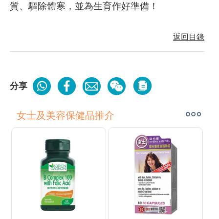
質、驅除體寒，並為生育作好準備！
返回目錄
分享
女士及美容保健品推介