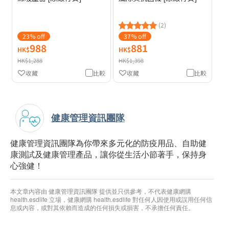
(2)
23% off
37% off
988
881
HK$
HK$
HK$1,288
HK$1,398
收藏
比較
收藏
比較
健康管理資訊團隊
健康管理資訊團隊為你帶來多元化的防疫用品、自助健
康測試及健康管理產品，讓你從生活小節著手，保持身
心強健！
本文章內容由 健康管理資訊團隊 提供並只供參考，不代表健康網購
health.esdlife 立場，健康網購 health.esdlife 對任何人因使用或誤用任何信
息或內容，或對其依賴而造成的任何損失或損害，不承擔任何責任。