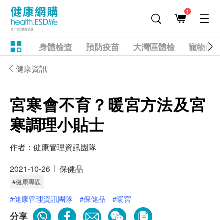
1
身體檢查
預防疫苗
大灣區體檢
寵物健
健康資訊
宮寒會不育？暖宮方法及宮
寒調理小貼士
作者：
健康管理資訊團隊
2021-10-26
保健品
#健康專題
#健康管理資訊團隊
#保健品
#暖宮
分享