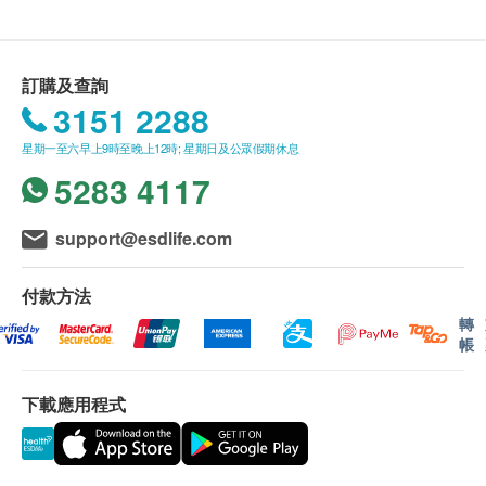
訂購及查詢
3151 2288
星期一至六早上9時至晚上12時; 星期日及公眾假期休息
5283 4117
support@esdlife.com
付款方法
轉
帳
下載應用程式