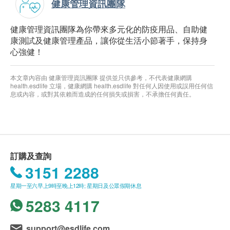
健康管理資訊團隊
健康管理資訊團隊為你帶來多元化的防疫用品、自助健
康測試及健康管理產品，讓你從生活小節著手，保持身
心強健！
本文章內容由 健康管理資訊團隊 提供並只供參考，不代表健康網購
health.esdlife 立場，健康網購 health.esdlife 對任何人因使用或誤用任何信
息或內容，或對其依賴而造成的任何損失或損害，不承擔任何責任。
訂購及查詢
3151 2288
星期一至六早上9時至晚上12時; 星期日及公眾假期休息
5283 4117
support@esdlife.com