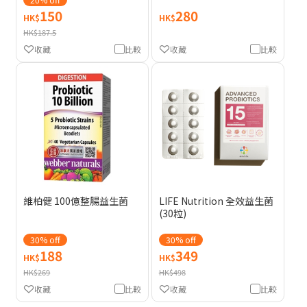
150
280
HK$
HK$
HK$187.5
收藏
比較
收藏
比較
維柏健 100億整腸益生菌
LIFE Nutrition 全效益生菌
(30粒)
30% off
30% off
188
349
HK$
HK$
HK$269
HK$498
收藏
比較
收藏
比較