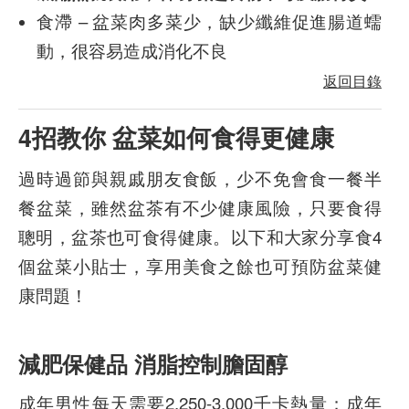
食滯 – 盆菜肉多菜少，缺少纖維促進腸道蠕
動，很容易造成消化不良
返回目錄
4招教你 盆菜如何食得更健康
過時過節與親戚朋友食飯，少不免會食一餐半
餐盆菜，雖然盆茶有不少健康風險，只要食得
聰明，盆茶也可食得健康。以下和大家分享食4
個盆菜小貼士，享用美食之餘也可預防盆菜健
康問題！
減肥保健品 消脂控制膽固醇
成年男性每天需要2,250-3,000千卡熱量；成年