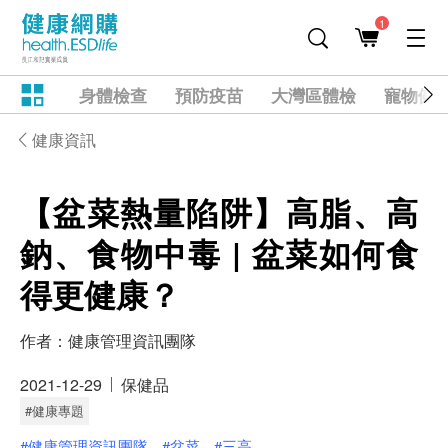
1
身體檢查
預防疫苗
大灣區體檢
寵物健
健康資訊
【盆菜熱量陷阱】高脂、高
鈉、食物中毒 | 盆菜如何食
得更健康？
作者：
健康管理資訊團隊
2021-12-29
保健品
#健康專題
#健康管理資訊團隊
#盆菜
#三高