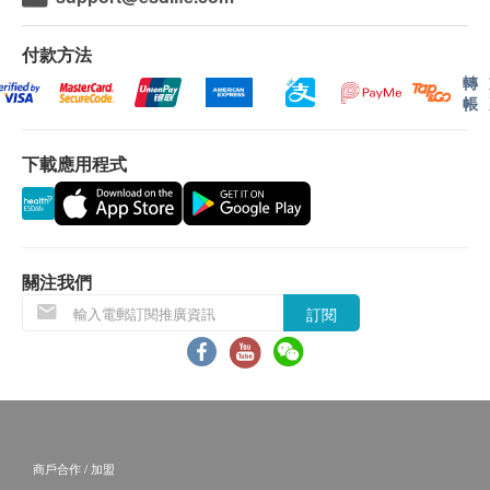
付款方法
轉
帳
下載應用程式
關注我們
訂閱
商戶合作 / 加盟