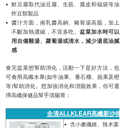
鮮豆腐取代油豆腐、生筋、腐皮和福袋等油
炸豆類製品
醬汁方面，南乳醬高鈉、豬骨湯高脂，加上
不斷加熱濃縮，不宜多吃。
盆菜加水時可以
用自備雞湯、蘿蔔湯或清水，減少湯底油膩
感
食完盆菜想幫助消化，活動一下是好方法，也
可食用高纖水果(如牛油果、番石榴、蘋果及橙
等)幫助消化。想加強消化和消脂效果，你可選
擇高纖保健品幫手清腸胃：
全清ALLKLEAR高纖新沙律(2
含小麥纖維、辣木葉、