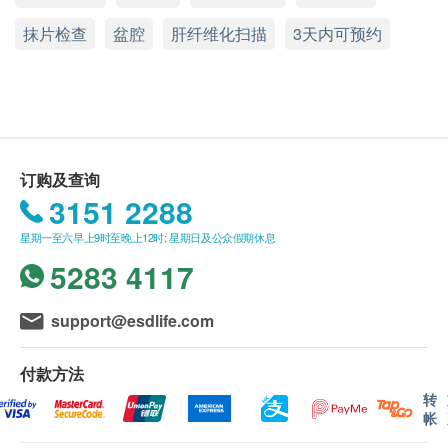
癌症指标5项(肠癌、肝癌、胰脏癌、前列腺及鼻咽
(由确认付款日期起计)接受有关检查，逾期作废。
癌)、M3CRC非入侵大肠瘜肉及大肠癌检测、梅
乳房超声波 或 3D乳房X光造影 (40岁以上女士)
抹片检查
盆腔
肝纤维化扫描
3天内可预约
毒、幽门螺旋菌、男士性健康检查、肺部X光、运
报告 (疫苗计划除外)
大肠癌风险评估
重点项目
动心电图、超声波检查(全腹及前列腺)、肝脏纤维
进行健康检查后，一般情况下，需大概7 - 14 个工作
化扫描、骨质密度、检查前医生咨询、医生讲解报
天跟进检查报告， 工作天不包括星期六、日及公众假
M3 CRC 大肠癌检测 (非入侵性大肠癌风险检测)
告
期。轮侯报告讲解时间会因应不同情况(如个别化验项
心脏检查
重点项目
目所需时间或客人指明特定时段)而有所延长。
订购及查询
运动心电图
3151 2288
A. 本地及海外客户:
静态心电图
星期一至六早上9时至晚上12时; 星期日及公众假期休息
(1) 亲身领取：直接前往中环专科体检中心领取 及 听
肺功能
5283 4117
重点项目
取医生讲解报告
肺部X光
自取报告时间 :
support@esdlife.com
男士性健康检查
星期一至五-上午 9am - 6pm
重点项目
付款方法
备注
转
II 型单纯性疱疹病毒抗体、爱滋抗原/抗体检测、解脲支
帐
讲解医疗服务: 电话或会面只提供一次服务
原体基因测试、淋病球菌基因测试 、衣原体基因测试