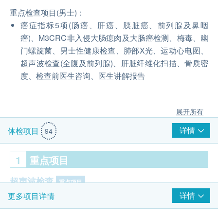
重点检查项目(男士)：
癌症指标5项(肠癌、肝癌、胰脏癌、前列腺及鼻咽
癌)、M3CRC非入侵大肠瘜肉及大肠癌检测、梅毒、幽
门螺旋菌、男士性健康检查、肺部X光、运动心电图、
超声波检查(全腹及前列腺)、肝脏纤维化扫描、骨质密
度、检查前医生咨询、医生讲解报告
展开所有
详情
体检项目
94
1
重点项目
超声波检查
重点项目
详情
更多项目详情
盆腔超声波-只限女士
前列腺超声波- 只限男士