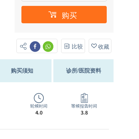
购买
比较
收藏
购买须知
诊所/医院资料
轮候时间
等候报告时间
4.0
3.8