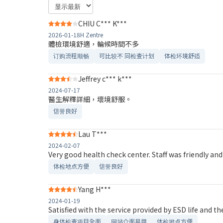
CHIU C*** K***
2026-01-18
H Zentre
體檢環境舒適，輪候時間不多
订购流程顺畅
可比较不 同检查计划
体检环境舒适​
Jeffrey c*** k***
2024-07-17
醫生解釋詳細，壞境舒服。
信誉良好
Lau T***
2024-02-07
Very good health check center. Staff was frie
体检地点方便
信誉良好
Yang H***
2024-01-19
Satisfied with the service provided by ESD life and the
身体检查项目全面
网站介面易用
体检地点方便