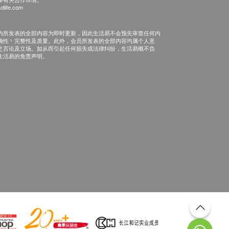
dlife.com
内所发表的全部内容为即时更新，因此生活易不会预先审查任何内
确性丶完整性及质量。此外，会员所发表的全部内容均属个人意
之言论及立场。如从而引起任何损失或法律纠纷，生活易概不负
生活易的免责声明。