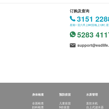
订购及查询
3151 228
星期一至六早上9时至晚上12时; 
5283 411
support@esdlife
身体检查
预防疫苗
水质管理
全面检查
儿童疫苗
直饮水机
妇科检查
9价疫苗
台上式滤水器