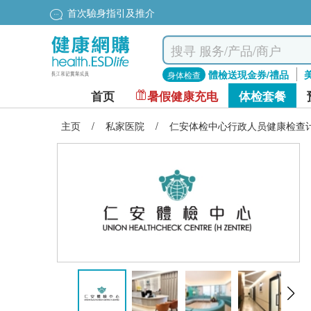
首次驗身指引及推介
體檢送現金券/禮品
身体检查
首页
暑假健康充电
体检套餐
主页
/
私家医院
/
仁安体检中心行政人员健康检查