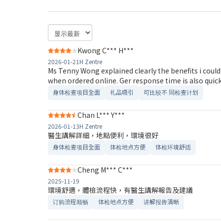
Kwong C*** H***
2026-01-21
H Zentre
Ms Tenny Wong explained clearly the benefits i could
when ordered online. Ger response time is also quic
身体检查项目全面
礼品吸引
可比较不 同检查计划
Chan L*** Y***
2026-01-13
H Zentre
醫生講解詳細，地點便利，環境很好
身体检查项目全面
体检地点方便
体检环境舒适​
Cheng M*** C***
2025-11-19
環境舒適，體檢流程快，有醫生講解報告及建議
订购流程顺畅
体检地点方便
讲解报告清晰​