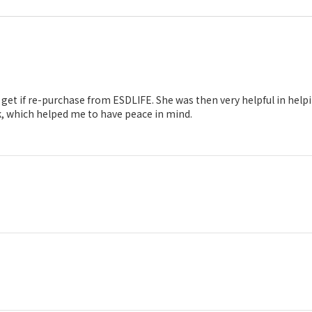
 get if re-purchase from ESDLIFE. She was then very helpful in help
k, which helped me to have peace in mind.