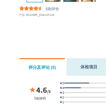
5则评价
产品:
UnionHC_Executive
体检项目
评分及评论 (5)
5
4.6
4
/5
3
2
5则评价
1