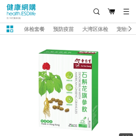
体检套餐
预防疫苗
大湾区体检
宠物健