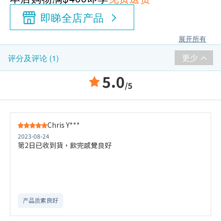
即睇全店产品
展开所有
更少
评分及评论 (1)
5.0
/5
Chris Y***
2023-08-24
第2日已收到貨，飲完感覺良好
产品质素良好