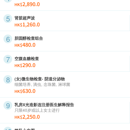
2,890.0
HK$
肾脏超声波
1,260.0
HK$
胆固醇检查组合
480.0
HK$
空腹血糖检查
290.0
HK$
(女)微生物检查- 阴道分泌物
细菌培养, 滴虫, 念珠菌, 淋球菌
630.0
HK$
乳房X光造影连注册医生解释报告
只限40岁或以上女士进行
2,250.0
HK$