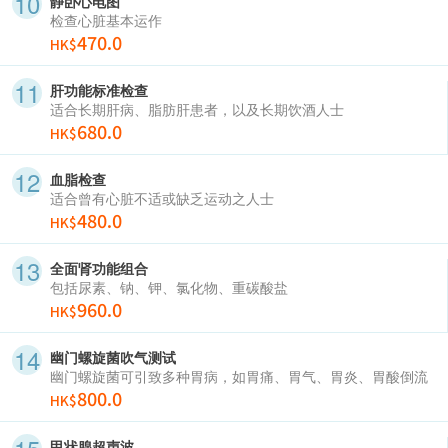
静卧心电图
检查心脏基本运作
470.0
HK$
肝功能标准检查
适合长期肝病、脂肪肝患者，以及长期饮酒人士
680.0
HK$
血脂检查
适合曾有心脏不适或缺乏运动之人士
480.0
HK$
全面肾功能组合
包括尿素、钠、钾、氯化物、重碳酸盐
960.0
HK$
幽门螺旋菌吹气测试
幽门螺旋菌可引致多种胃病，如胃痛、胃气、胃炎、胃酸倒流
800.0
HK$
甲状腺超声波