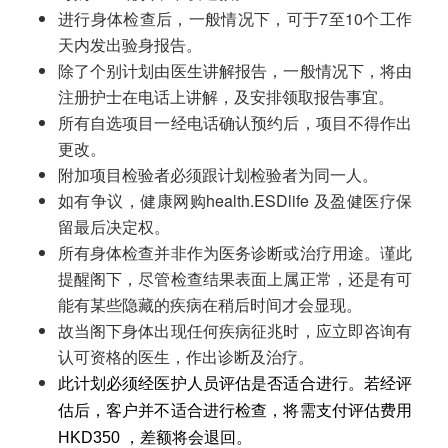
进行身体检查后，一般情况下，可于7至10个工作
天内发出验身报告。
除了个别计划由医生讲解报告，一般情况下，将由
注册护士在电话上讲解，及安排领取报告事宜。
所有自选项目一经电话确认预约后，项目不得作出
更改。
附加项目检验者必须跟计划检验者为同一人。
如有争议，健康网购health.ESDlife 及盈健医疗保
留最后决定权。
所有身体检查并非作为医务诊断或治疗用途。谨此
提醒阁下，尽管检查结果表面上属正常，还是有可
能有某些隐藏的疾病在稍后时间才会显现。
故当阁下身体出现任何疾病征兆时，应立即咨询有
认可资格的医生，作出诊断及治疗。
此计划必须经医护人员评估是否适合进行。若经评
估后，客户并不适合进行检查，将需支付评估费用
HKD350
，差额将会退回。