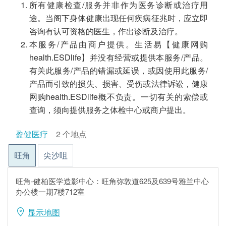
所有健康检查/服务并非作为医务诊断或治疗用
途。当阁下身体健康出现任何疾病征兆时，应立即
咨询有认可资格的医生，作出诊断及治疗。
本服务/产品由商户提供。生活易【健康网购
health.ESDlife】并没有经营或提供本服务/产品。
有关此服务/产品的错漏或延误，或因使用此服务/
产品而引致的损失、损害、受伤或法律诉讼，健康
网购health.ESDlife概不负责。一切有关的索偿或
查询，须向提供服务之体检中心或商户提出。
盈健医疗
2 个地点
旺角
尖沙咀
旺角-健柏医学造影中心：旺角弥敦道625及639号雅兰中心
办公楼一期7楼712室
显示地图