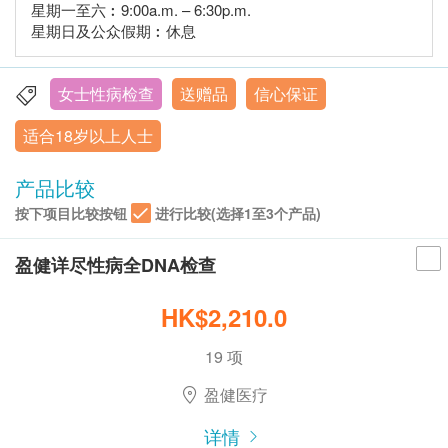
星期一至六︰9:00a.m. – 6:30p.m.
星期日及公众假期︰休息
女士性病检查
送赠品
信心保证
适合18岁以上人士
产品比较
按下项目比较按钮
进行比较(选择1至3个产品)
盈健详尽性病全DNA检查
HK$2,210.0
19 项
盈健医疗
详情