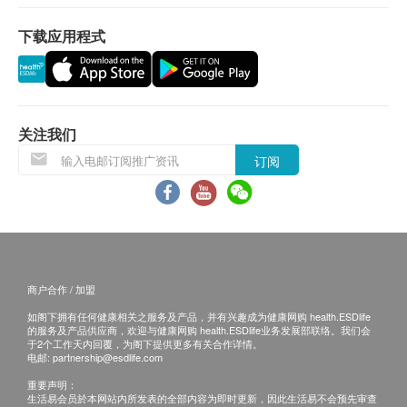
下载应用程式
关注我们
订阅
商户合作 / 加盟
如阁下拥有任何健康相关之服务及产品，并有兴趣成为健康网购 health.ESDlife
的服务及产品供应商，欢迎与健康网购 health.ESDlife业务发展部联络。我们会
于2个工作天内回覆，为阁下提供更多有关合作详情。
电邮:
partnership@esdlife.com
重要声明：
生活易会员於本网站内所发表的全部内容为即时更新，因此生活易不会预先审查