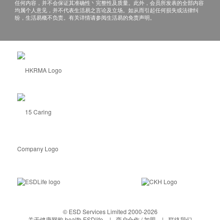
任何内容，并不会保证其准确性丶完整性及质量。此外，会员所发表的全部内容
均属个人意见，并不代表生活易之言论及立场。如从而引起任何损失或法律纠
纷，生活易概不负责。有关详情请参阅生活易的免责声明。
© ESD Services Limited 2000-2026
关于健康网购 health.ESDlife
商户合作 / 加盟
联络我们