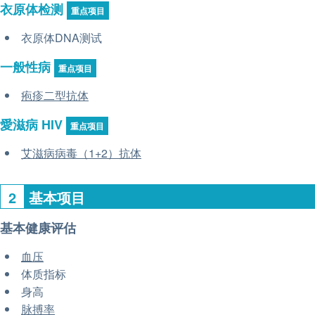
衣原体检测
重点项目
衣原体DNA测试
一般性病
重点项目
疱疹二型抗体
愛滋病 HIV
重点项目
艾滋病病毒（1+2）抗体
2
基本项目
基本健康评估
血压
体质指标
身高
脉搏率