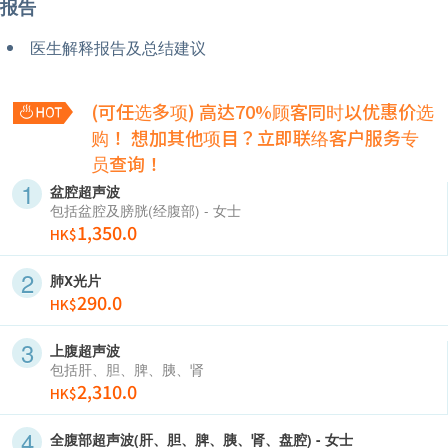
报告
医生解释报告及总结建议
(可任选多项) 高达70%顾客同时以优惠价选
购！
想加其他项目？立即联络客户服务专
员查询！
盆腔超声波
包括盆腔及膀胱
(
经腹部
) -
女士
1,350.0
HK$
肺X光片
290.0
HK$
上腹超声波
包括肝、胆、脾、胰、肾
2,310.0
HK$
全腹部超声波(肝、胆、脾、胰、肾、盘腔) - 女士