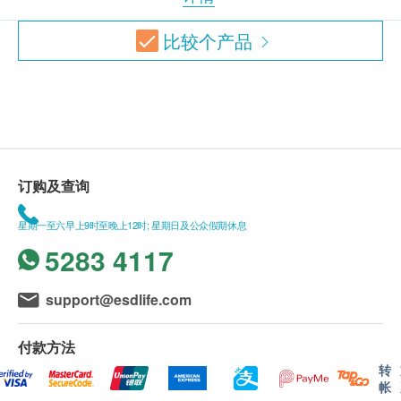
比较
个产品
订购及查询
星期一至六早上9时至晚上12时; 星期日及公众假期休息
5283 4117
support@esdlife.com
付款方法
转
帐