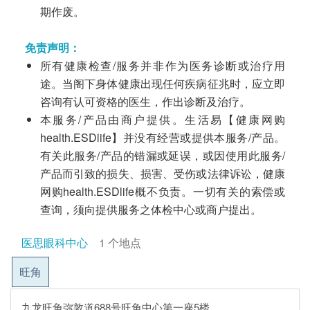
期作废。
免责声明：
所有健康检查/服务并非作为医务诊断或治疗用
途。当阁下身体健康出现任何疾病征兆时，应立即
咨询有认可资格的医生，作出诊断及治疗。
本服务/产品由商户提供。生活易【健康网购
health.ESDlife】并没有经营或提供本服务/产品。
有关此服务/产品的错漏或延误，或因使用此服务/
产品而引致的损失、损害、受伤或法律诉讼，健康
网购health.ESDlife概不负责。一切有关的索偿或
查询，须向提供服务之体检中心或商户提出。
医思眼科中心
1 个地点
旺角
九龙旺角弥敦道688号旺角中心第一座5楼