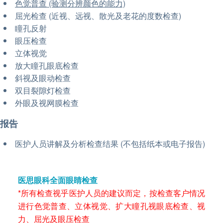
色觉普查 (验测分辨颜色的能力)
屈光检查 (近视、远视、散光及老花的度数检查)
瞳孔反射
眼压检查
立体视觉
放大瞳孔眼底检查
斜视及眼动检查
双目裂隙灯检查
外眼及视网膜检查
报告
医护人员讲解及分析检查结果 (不包括纸本或电子报告)
医思眼科全面眼睛检查
*所有检查视乎医护人员的建议而定，按检查客户情况
进行色觉普查、立体视觉、扩大瞳孔视眼底检查、视
力、屈光及眼压检查