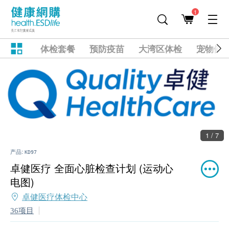
1
体检套餐
预防疫苗
大湾区体检
宠物健
2 / 7
产品:
KD97
卓健医疗 全面心脏检查计划 (运动心
电图)
卓健医疗体检中心
36项目