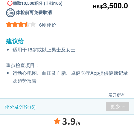
赚取10,500积分 (HK$105)
3,500.0
HK$
体检前可免费取消
6则评价
建议给
适用于18岁或以上男士及女士
重点检查项目：
运动心电图、血压及血脂、卓健医疗App提供健康记录
及趋势报告
展开所有
更少
评分及评论 (6)
3.9
/5