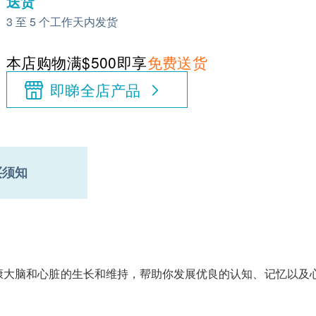
送货
3 至 5 个工作天内发货
本店购物满$500即享
免费送货
即睇全店产品
买须知
康大脑和心脏的生长和维持，帮助你发展优良的认知、记忆以及心