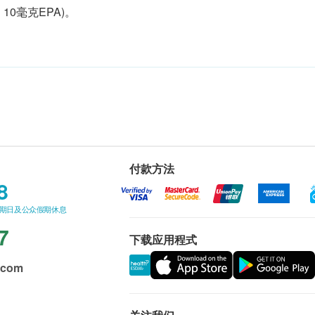
10毫克EPA)。
付款方法
8
星期日及公众假期休息
7
下载应用程式
.com