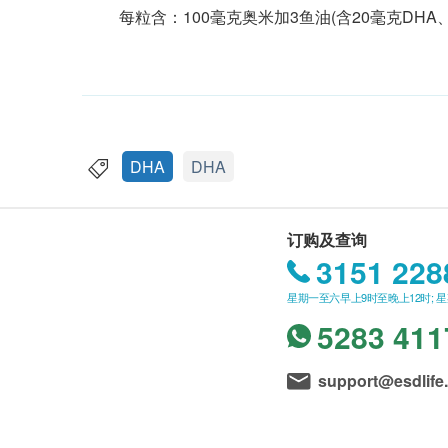
每粒含：100毫克奥米加3鱼油(含20毫克DHA、
DHA
DHA
订购及查询
3151 228
星期一至六早上9时至晚上12时; 
5283 411
support@esdlife