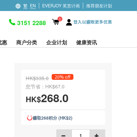
繁
EN
EVERJOY 奖赏计画
推荐朋友计划
1
3151 2288
登入以赚取更多优惠
优惠
商户分类
企业计划
健康资讯
20% off
HK$335.0
您节省：HK$67.0
268.0
HK$
赚取268积分 (HK$2)