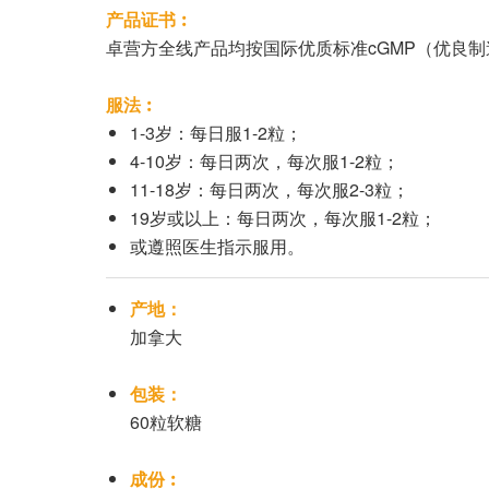
产品证书︰
卓营方全线产品均按国际优质标准cGMP（优良
服法︰
1-3岁：每日服1-2粒；
4-10岁：每日两次，每次服1-2粒；
11-18岁：每日两次，每次服2-3粒；
19岁或以上：每日两次，每次服1-2粒；
或遵照医生指示服用。
产地：
加拿大
包装：
60粒软糖
成份︰