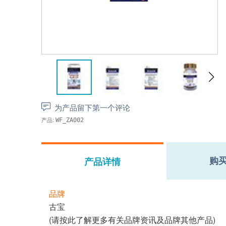
为产品留下第一个评论
产品:
WF_ZA002
购
产品详情
品牌
古宝
(请按
此
了解更多有关品牌资讯及品牌其他产品)