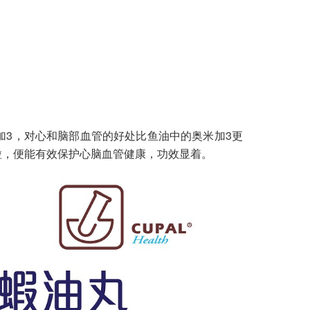
3，对心和脑部血管的好处比鱼油中的奥米加3更
粒，便能有效保护心脑血管健康，功效显着。