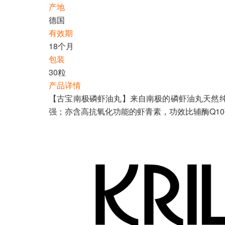
产地
德国
有效期
18个月
包装
30粒
产品详情
【古宝南极磷虾油丸】来自南极的磷虾油丸天然
强；亦含高抗氧化功能的虾青素，功效比辅酶Q1