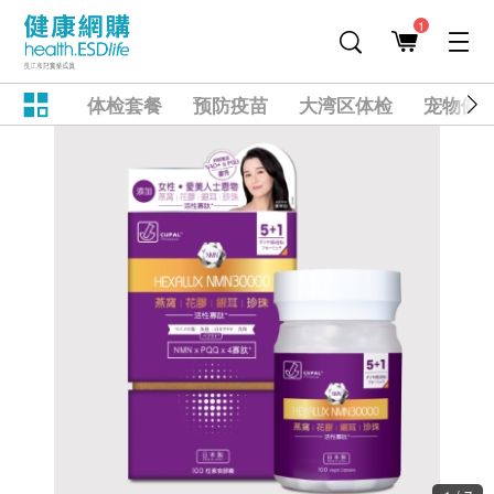
1
体检套餐
预防疫苗
大湾区体检
宠物健