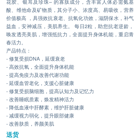
花胶、银耳及珍珠– 的寡肽成分，含丰富人体必需氨基
酸、维他命及矿物质，其分子小、浓度高、易吸收，营养
价值极高 ，具强效抗衰老、抗氧化功效，滋阴保水，补气
益血，安神减压，美肌养生。 每日2粒，助您抗老逆龄，
唤发透亮美肌，增强抵抗力，全面提升身体机能，重启青
春活力。
产品特点：
- 修复受损DNA，延缓衰老
- 高效抗氧，全面提升身体机能
- 提高免疫力及改善代谢功能
- 延缓血管老化，支援心脏健康
- 修复受损脑细胞，提高认知力及记忆力
- 改善睡眠质素，焕发精神活力
- 降低血液中肝酵素，维护肝脏健康
- 减缓视力弱化，提升眼部健康
- 改善肤质，养颜美肌
送货