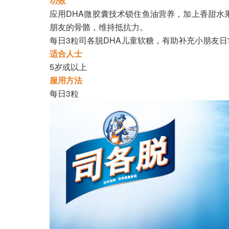
功效
应用DHA微胶囊技术锁住鱼油营养，加上香甜水果
朋友的骨骼，维持抵抗力。
每日3粒司各脱DHA儿童软糖，有助补充小朋友日
适合人士
5岁或以上
服用方法
每日3粒