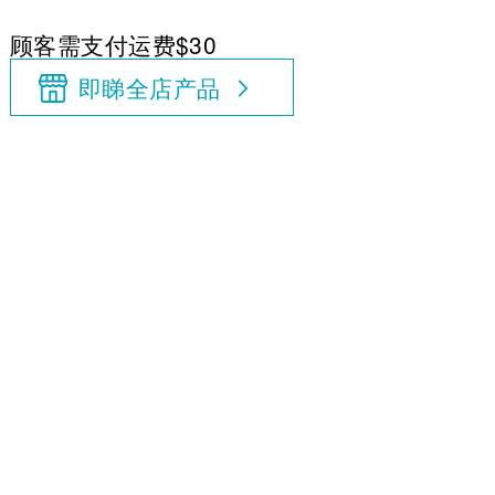
顾客需支付运费$30
即睇全店产品