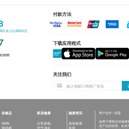
付款方法
8
星期日及公众假期休息
7
下载应用程式
.com
关注我们
保健品
家居健康
健康资讯
商户合作 / 加盟
如阁下拥有任何健康相关
NMN
日常家电
身体检查
及产品供应商，欢迎与健
滴鸡精
空气净化
疫苗