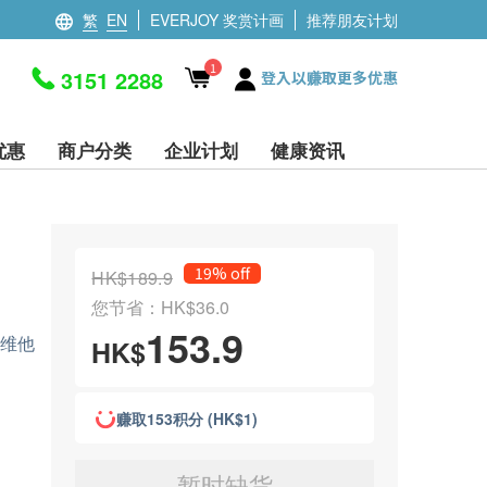
繁
EN
EVERJOY 奖赏计画
推荐朋友计划
1
3151 2288
登入以赚取更多优惠
优惠
商户分类
企业计划
健康资讯
19% off
HK$189.9
您节省：HK$36.0
153.9
和维他
HK$
赚取153积分 (HK$1)
暂时缺货