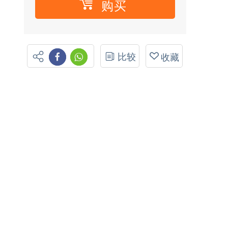
购买
比较
收藏