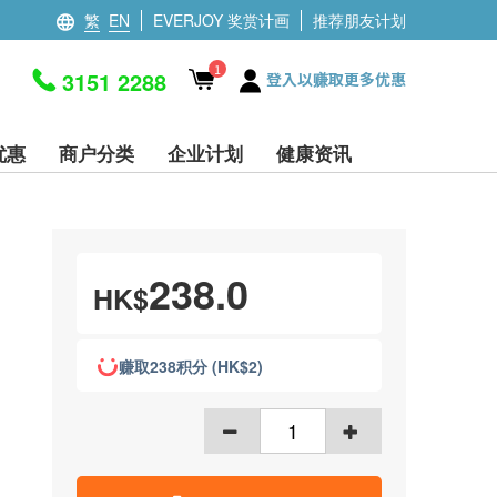
繁
EN
EVERJOY 奖赏计画
推荐朋友计划
1
3151 2288
登入以赚取更多优惠
优惠
商户分类
企业计划
健康资讯
238.0
HK$
赚取238积分 (HK$2)