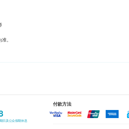
师
为准。
付款方法
8
星期日及公众假期休息