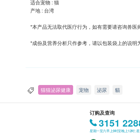
适合宠物 : 猫
产地 : 台湾
*本产品无法取代医疗行为，如有需要请咨询兽医
*成份及营养分析只作参考，请以包装袋上的说明
猫猫泌尿健康
宠物
泌尿
貓
订购及查询
3151 228
星期一至六早上9时至晚上12时; 