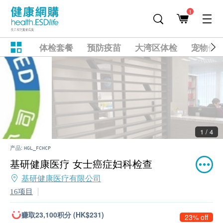
1
体检套餐
预防疫苗
大湾区体检
宠物健
2 / 4
产品:
HGL_FCHCP
基研健康医疗 女士癌症妇科检查
基研健康医疗有限公司
16项目
赚取23,100积分 (HK$231)
23% off