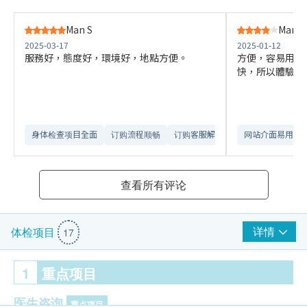
Man S
Man S
2025-03-17
2025-01-12
服務好，態度好，環境好，地點方便。
方便，容易用，
快，所以體驗唔
身体检查项目全面
订购流程顺畅
订购客服解释详尽
网站介面易用
查看所有评论
详情
体检项目
17
1
重点项目
医生咨询
重点项目