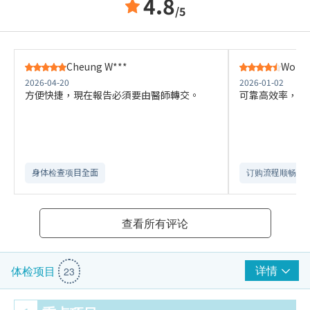
4.8
/5
Cheung W***
Wong 
2026-04-20
2026-01-02
方便快捷，現在報告必須要由醫師轉交。
可靠高效率，清
身体检查项目全面
订购流程顺畅
查看所有评论
详情
体检项目
23