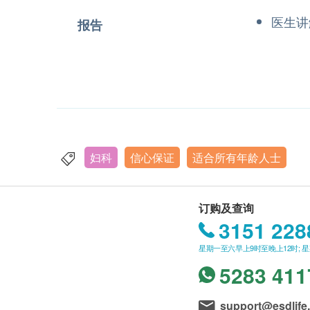
医生讲
报告
妇科
信心保证
适合所有年龄人士
订购及查询
3151 228
星期一至六早上9时至晚上12时; 
5283 411
support@esdlife