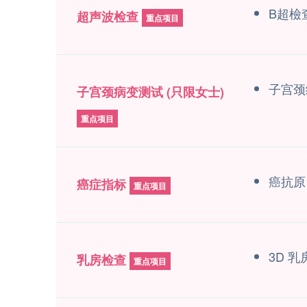
B超檢查
超声波检查
重点项目
子宫颈
子宫颈病变测试 (只限女士)
重点项目
癌抗原1
癌症指标
重点项目
3D 
乳房检查
重点项目