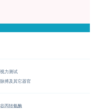
视力测试
脉搏及其它器官
谷丙转氨酶