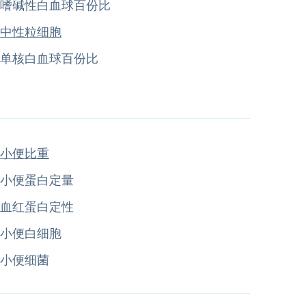
嗜碱性白血球百份比
中性粒细胞
单核白血球百份比
小便比重
小便蛋白定量
血红蛋白定性
小便白细胞
小便细菌