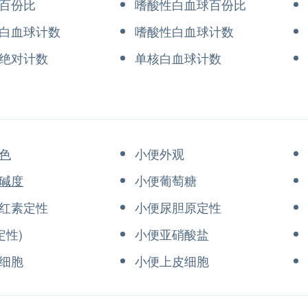
百份比
嗜酸性白血球百份比
白血球计数
嗜酸性白血球计数
绝对计数
单核白血球计数
色
小便外观
碱度
小便葡萄糖
红素定性
小便尿胆原定性
定性)
小便亚硝酸盐
细胞
小便上皮细胞