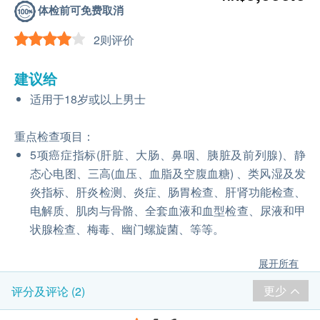
体检前可免费取消
2则评价
建议给
适用于18岁或以上男士
重点检查项目：
5项癌症指标(肝脏、大肠、鼻咽、胰脏及前列腺)、静
态心电图、三高(血压、血脂及空腹血糖) 、类风湿及发
炎指标、肝炎检测、炎症、肠胃检查、肝肾功能检查、
电解质、肌肉与骨骼、全套血液和血型检查、尿液和甲
状腺检查、梅毒、幽门螺旋菌、等等。
展开所有
更少
评分及评论 (2)