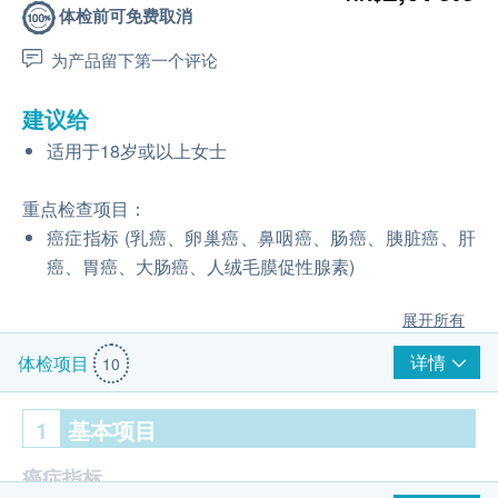
体检前可免费取消
为产品留下第一个评论
建议给
适用于18岁或以上女士
重点检查项目：
癌症指标 (乳癌、卵巢癌、鼻咽癌、肠癌、胰脏癌、肝
癌、胃癌、大肠癌、人绒毛膜促性腺素)
展开所有
详情
体检项目
10
1
基本项目
癌症指标