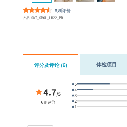
6则评价
产品:
SWI_SMOL_LH22_PB
体检项目
评分及评论 (6)
5
4.7
4
/5
3
2
6则评价
1