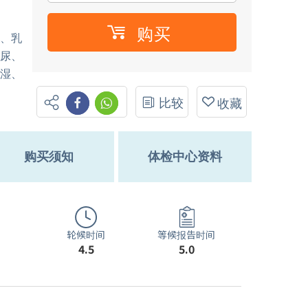
购买
癌、乳
糖尿、
风湿、
比较
收藏
购买须知
体检中心资料
轮候时间
等候报告时间
4.5
5.0