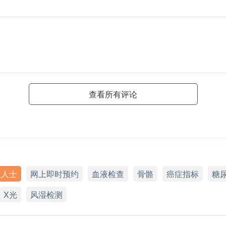
查看所有评论
上人士
网上即时预约
血液检查
骨骼
癌症指标
糖
X光
风湿检测