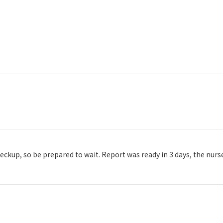
up, so be prepared to wait. Report was ready in 3 days, the nurse w