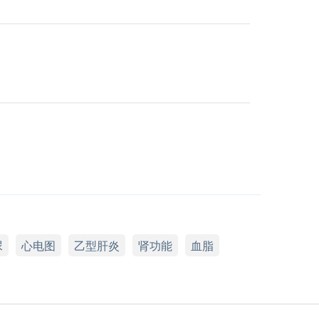
尿
心电图
乙型肝炎
肾功能
血脂