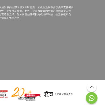
内所发表的全部内容为即时更新，因此生活易不会预先审查任何内
确性丶完整性及质量。此外，会员所发表的全部内容均属个人意
之言论及立场。如从而引起任何损失或法律纠纷，生活易概不负
生活易的免责声明。