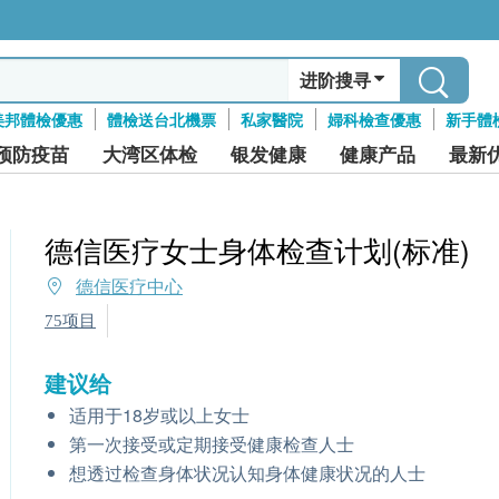
进阶搜寻
美邦體檢優惠
體檢送台北機票
私家醫院
婦科檢查優惠
新手體
预防疫苗
大湾区体检
银发健康
健康产品
最新
德信医疗女士身体检查计划(标准)
德信医疗中心
75项目
建议给
适用于18岁或以上女士
第一次接受或定期接受健康检查人士
想透过检查身体状况认知身体健康状况的人士