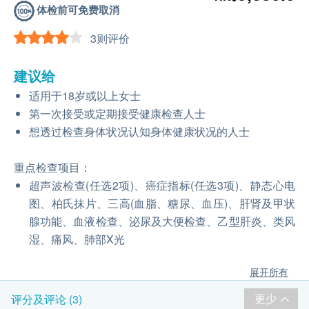
体检前可免费取消
3则评价
建议给
适用于18岁或以上女士
第一次接受或定期接受健康检查人士
想透过检查身体状况认知身体健康状况的人士
重点检查项目：
超声波检查(任选2项)、癌症指标(任选3项)、静态心电
图、柏氏抹片、三高(血脂、糖尿、血压)、肝肾及甲状
腺功能、血液检查、泌尿及大便检查、乙型肝炎、类风
湿、痛风、肺部X光
展开所有
更少
评分及评论 (3)