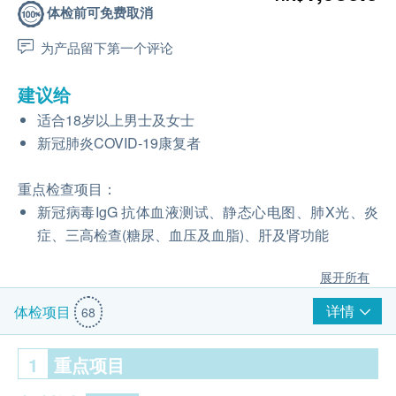
体检前可免费取消
为产品留下第一个评论
建议给
适合18岁以上男士及女士
新冠肺炎COVID-19康复者
重点检查项目：
新冠病毒IgG 抗体血液测试、静态心电图、肺X光、炎
症、三高检查(糖尿、血压及血脂)、肝及肾功能
展开所有
详情
体检项目
68
1
重点项目