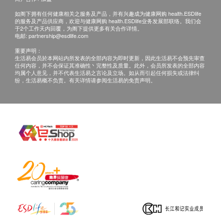
如阁下拥有任何健康相关之服务及产品，并有兴趣成为健康网购 health.ESDlife
的服务及产品供应商，欢迎与健康网购 health.ESDlife业务发展部联络。我们会
于2个工作天内回覆，为阁下提供更多有关合作详情。
电邮:
partnership@esdlife.com
重要声明：
生活易会员於本网站内所发表的全部内容为即时更新，因此生活易不会预先审查
任何内容，并不会保证其准确性丶完整性及质量。此外，会员所发表的全部内容
均属个人意见，并不代表生活易之言论及立场。如从而引起任何损失或法律纠
纷，生活易概不负责。有关详情请参阅生活易的免责声明。