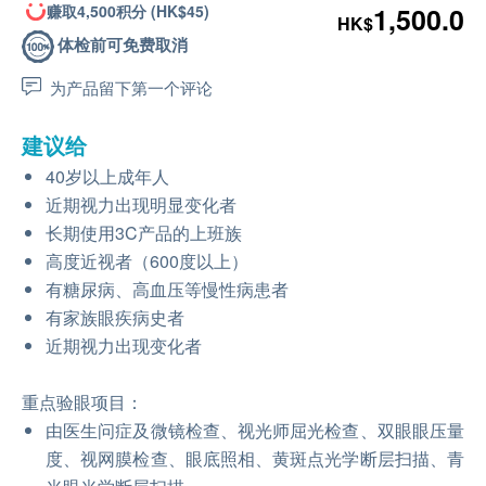
赚取4,500积分 (HK$45)
1,500.0
HK$
体检前可免费取消
为产品留下第一个评论
建议给
40岁以上成年人
近期视力出现明显变化者
长期使用3C产品的上班族
高度近视者（600度以上）
有糖尿病、高血压等慢性病患者
有家族眼疾病史者
近期视力出现变化者
重点验眼项目：
由医生问症及微镜检查、视光师屈光检查、双眼眼压量
度、视网膜检查、眼底照相、黄斑点光学断层扫描、青