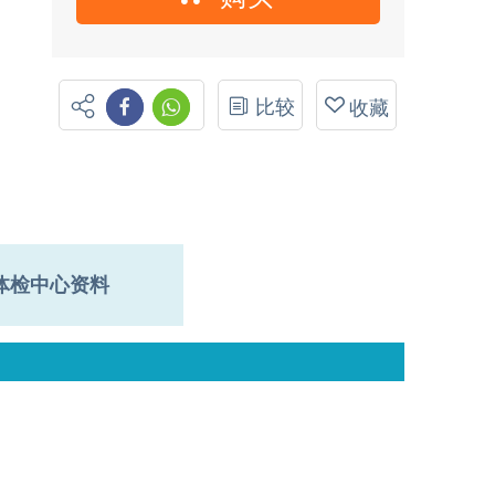
比较
收藏
体检中心资料