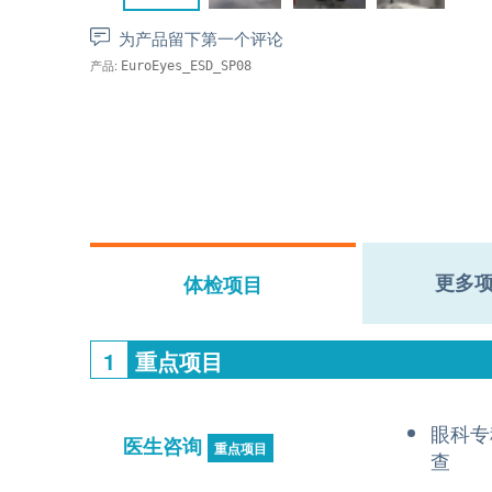
为产品留下第一个评论
产品:
EuroEyes_ESD_SP08
更多
体检项目
1
重点项目
眼科专
医生咨询
重点项目
查