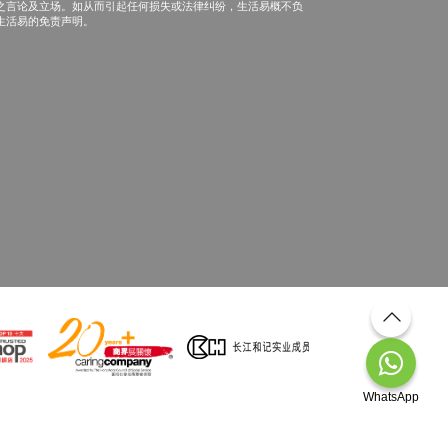
之言论及立场。如从而引起任何损失或法律纠纷，生活易概不负
生活易的免责声明。
WhatsApp