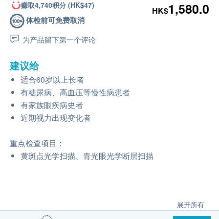
赚取4,740积分 (HK$47)
1,580.0
HK$
体检前可免费取消
为产品留下第一个评论
建议给
适合60岁以上长者
有糖尿病、高血压等慢性病患者
有家族眼疾病史者
近期视力出现变化者
重点检查项目：
黄斑点光学扫描、青光眼光学断层扫描
展开所有