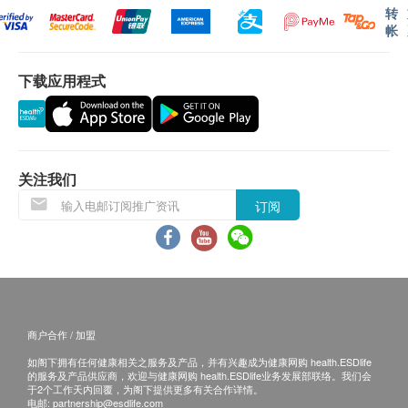
转
帐
下载应用程式
关注我们
订阅
商户合作 / 加盟
如阁下拥有任何健康相关之服务及产品，并有兴趣成为健康网购 health.ESDlife
的服务及产品供应商，欢迎与健康网购 health.ESDlife业务发展部联络。我们会
于2个工作天内回覆，为阁下提供更多有关合作详情。
电邮:
partnership@esdlife.com