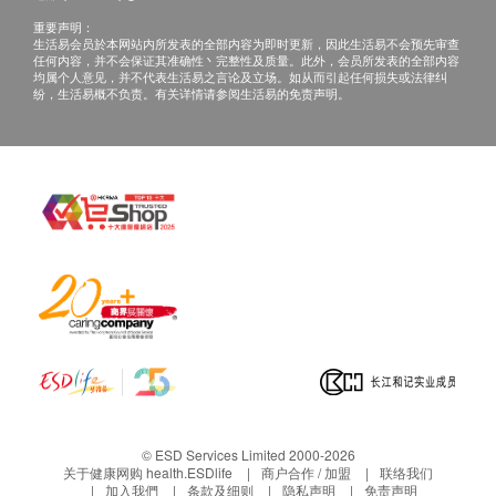
重要声明：
生活易会员於本网站内所发表的全部内容为即时更新，因此生活易不会预先审查
任何内容，并不会保证其准确性丶完整性及质量。此外，会员所发表的全部内容
均属个人意见，并不代表生活易之言论及立场。如从而引起任何损失或法律纠
纷，生活易概不负责。有关详情请参阅生活易的免责声明。
© ESD Services Limited 2000-2026
关于健康网购 health.ESDlife
商户合作 / 加盟
联络我们
加入我們
条款及细则
隐私声明
免责声明