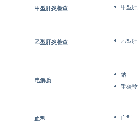
甲型肝
甲型肝炎检查
乙型肝
乙型肝炎检查
鈉
电解质
重碳酸
血型
血型