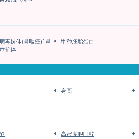
病毒抗体(鼻咽癌)/ 鼻
甲种胚胎蛋白
毒抗体
身高
醇
高密度胆固醇