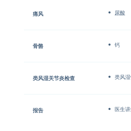
尿酸
痛风
钙
骨骼
类风湿
类风湿关节炎检查
医生讲
报告