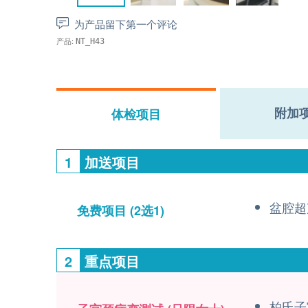
为产品留下第一个评论
产品:
NT_H43
附加
体检项目
1
加送项目
盆腔超
免费项目
(2选1)
2
重点项目
柏氏子