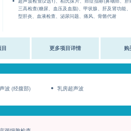
超声波检查(2选1)、柏氏抹片、癌症指标(鼻咽癌、肝
三高检查(糖尿、血压及血脂)、甲状腺、肝及肾功能
型肝炎、血液检查、泌尿问题、痛风、骨骼代谢
项目
更多项目详情
购
声波 (经腹部)
乳房超声波
宫颈细胞检查