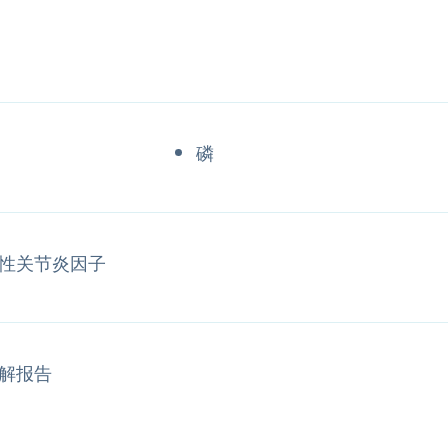
磷
性关节炎因子
解报告