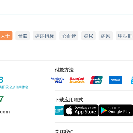
上人士
骨骼
癌症指标
心血管
糖尿
痛风
甲型肝
付款方法
8
星期日及公众假期休息
7
下载应用程式
.com
关注我们