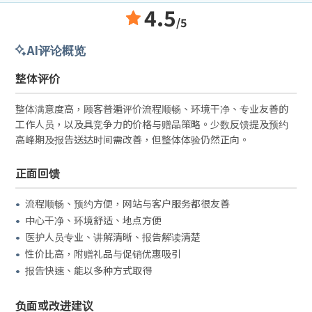
4.5
/5
AI评论概览
整体评价
整体满意度高，顾客普遍评价流程顺畅、环境干净、专业友善的
工作人员，以及具竞争力的价格与赠品策略。少数反馈提及预约
高峰期及报告送达时间需改善，但整体体验仍然正向。
正面回馈
流程顺畅、预约方便，网站与客户服务都很友善
中心干净、环境舒适、地点方便
医护人员专业、讲解清晰、报告解读清楚
性价比高，附赠礼品与促销优惠吸引
报告快速、能以多种方式取得
负面或改进建议