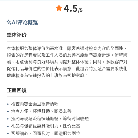
4.5
/5
AI评论概览
整体评价
本体检服务整体评价为高水准，顾客普遍对检查内容的全面性、
报告的详尽程度以及工作人员的友善态度给予高度肯定。流程顺
畅、地点便利与良好环境共同提升整体体验；同时，多数客户对
促销礼品与价位的性价比表示满意。此组合特别适合需要系统化
健康检查与快速报告的上班族与照护家庭。
正面回馈
检查内容全面且报告清晰
地点方便、环境舒适、职员友善
预约与现场流程快速顺畅，等待时间较短
礼品与促销优惠具吸引力，性价比高
客服细心、回覆及时，跟进服务到位