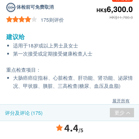
体检前可免费取消
6,300.0
HK$
HK$11,780.0
175则评价
建议给
适用于18岁或以上男士及女士
第一次接受或定期接受健康检查人士
重点检查项目：
大肠癌癌症指标、心脏检查、肝功能、肾功能、泌尿情
况、甲状腺、胰脏、三高检查(糖尿、血压及血脂)
展开所有
更少
评分及评论 (175)
4.4
/5