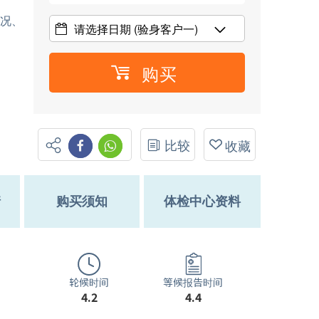
情况、
请选择日期
(验身客户一)
购买
比较
收藏
情
购买须知
体检中心资料
轮候时间
等候报告时间
4.2
4.4