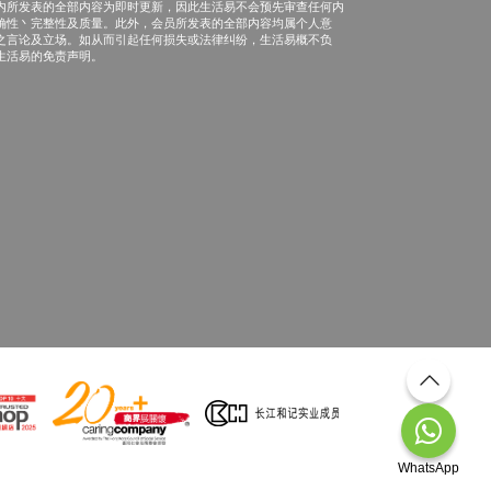
内所发表的全部内容为即时更新，因此生活易不会预先审查任何内
确性丶完整性及质量。此外，会员所发表的全部内容均属个人意
之言论及立场。如从而引起任何损失或法律纠纷，生活易概不负
生活易的免责声明。
WhatsApp