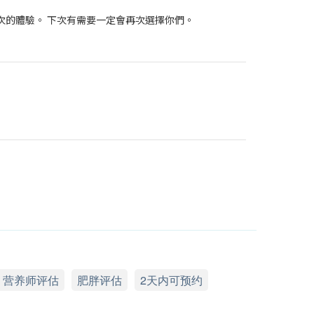
次的體驗。 下次有需要一定會再次選擇你們。
营养师评估
肥胖评估
2天内可预约