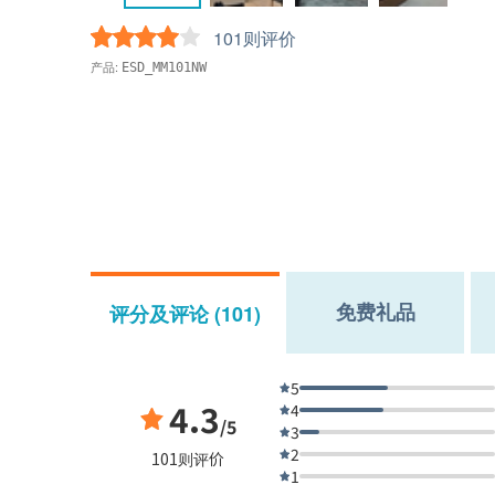
101则评价
产品:
ESD_MM101NW
免费礼品
评分及评论 (101)
5
4.3
4
/5
3
2
101则评价
1