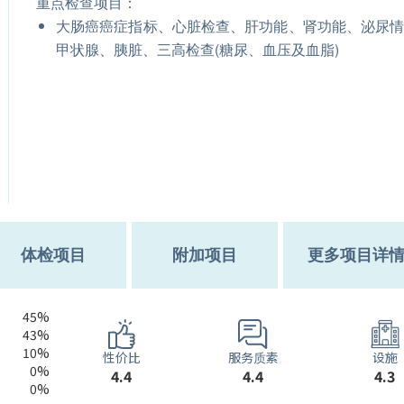
重点检查项目：
大肠癌癌症指标、心脏检查、肝功能、肾功能、泌尿
甲状腺、胰脏、三高检查(糖尿、血压及血脂)
体检项目
附加项目
更多项目详
45%
43%
10%
服务质素
性价比
设施
0%
4.4
4.4
4.3
0%