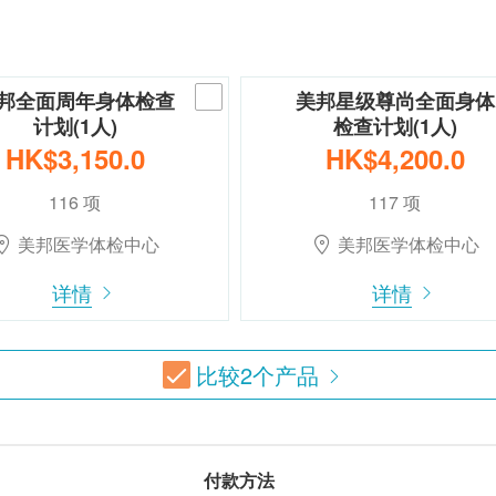
邦全面周年身体检查
美邦星级尊尚全面身体
计划(1人)
检查计划(1人)
HK$3,150.0
HK$4,200.0
116 项
117 项
美邦医学体检中心
美邦医学体检中心
详情
详情
比较
2
个产品
付款方法