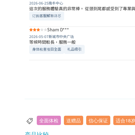
2026-06-25
南丰中心
這次的服務體驗真的非常棒。 從頭到尾都感受到了專業與
订购客服解释详尽
Sham D***
2026-05-07
新城市中央广场
等候時間較長，服務一般
身体检查项目全面
礼品吸引
全面体检
送赠品
信心保证
适合18
产品比较