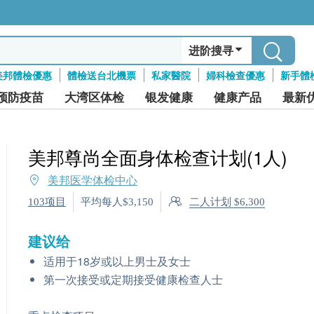
进阶搜寻
美邦體檢優惠
體檢送台北機票
私家醫院
婦科檢查優惠
新手體
预防疫苗
大湾区体检
银发健康
健康产品
最新
美邦尊尚全面身体检查计划(1人)
美邦医学体检中心
二人计划 $6,300
103项目
平均每人$3,150
建议给
适用于18岁或以上男士及女士
第一次接受或定期接受健康检查人士