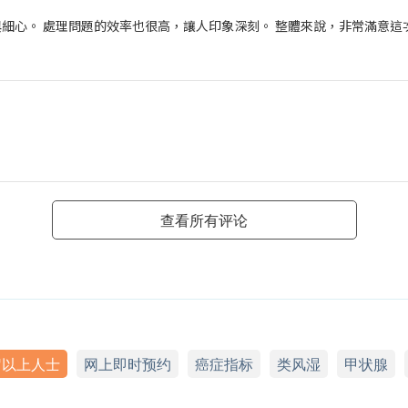
細心。 處理問題的效率也很高，讓人印象深刻。 整體來說，非常滿意這
查看所有评论
岁以上人士
网上即时预约
癌症指标
类风湿
甲状腺