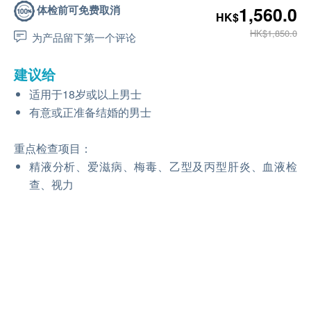
体检前可免费取消
1,560.0
HK$
HK$1,850.0
为产品留下第一个评论
建议给
适用于18岁或以上男士
有意或正准备结婚的男士
重点检查项目：
精液分析、爱滋病、梅毒、乙型及丙型肝炎、血液检
查、视力