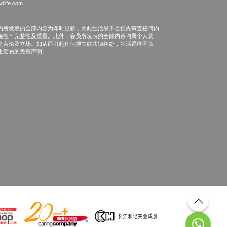
dlife.com
内所发表的全部内容为即时更新，因此生活易不会预先审查任何内
确性丶完整性及质量。此外，会员所发表的全部内容均属个人意
之言论及立场。如从而引起任何损失或法律纠纷，生活易概不负
生活易的免责声明。