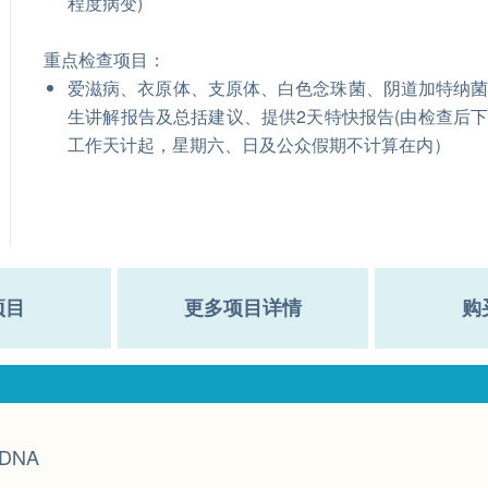
程度病变)
重点检查项目：
爱滋病、衣原体、支原体、白色念珠菌、阴道加特纳
生讲解报告及总括建议、提供2天特快报告(由检查后
工作天计起，星期六、日及公众假期不计算在内）
项目
更多项目详情
购
DNA