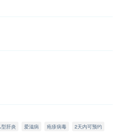
乙型肝炎
爱滋病
疱疹病毒
2天内可预约