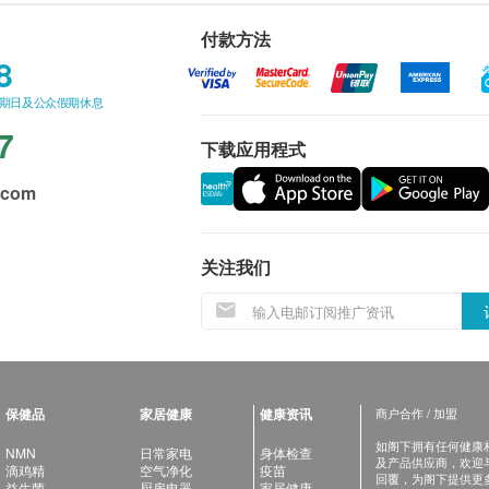
付款方法
8
星期日及公众假期休息
7
下载应用程式
.com
关注我们
保健品
家居健康
健康资讯
商户合作 / 加盟
如阁下拥有任何健康相关
NMN
日常家电
身体检查
及产品供应商，欢迎与健
滴鸡精
空气净化
疫苗
回覆，为阁下提供更
益生菌
厨房电器
家居健康