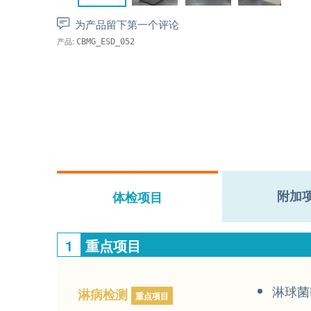
为产品留下第一个评论
产品:
CBMG_ESD_052
附加
体检项目
1
重点项目
淋球菌
淋病检测
重点项目