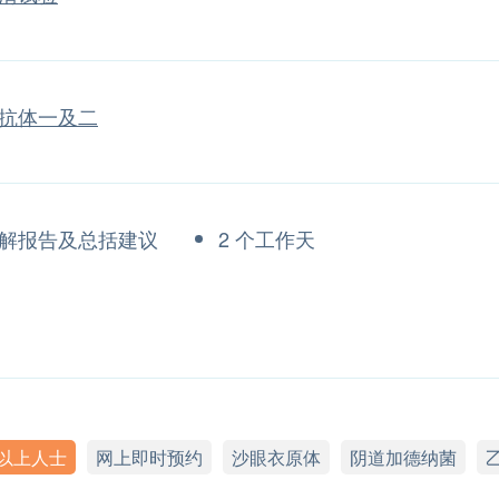
抗体一及二
解报告及总括建议
2 个工作天
岁以上人士
网上即时预约
沙眼衣原体
阴道加德纳菌