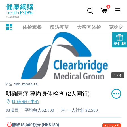
1
体检套餐
预防疫苗
大湾区体检
宠物健
送礼物
1 / 4
产品:
CBMG_ESD023_P2
明确医疗 尊尚身体检查 (2人同行)
明确医疗中心
一人计划 $2,580
83项目
平均每人$2,500
赚取15,000积分 (HK$150)
30% off