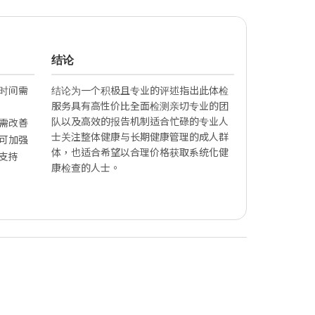
结论
时间需
结论为一个积极且专业的评述指出此体检
服务具有高性价比全面检测亲切专业的团
队以及高效的报告机制适合忙碌的专业人
需改善
士关注整体健康与长期健康管理的成人群
可加强
体，也适合希望以合理价格获取系统化健
支持
康检查的人士。