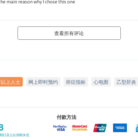
 the main reason why I chose this one
查看所有评论
岁以上人士
网上即时预约
癌症指标
心电图
乙型肝炎
付款方法
8
星期日及公众假期休息