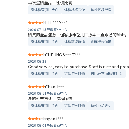
再次選購產品，性價比高
身体检查项目全面
体检地点方便
体检环境舒适​
LI H*** Y***
2026-07-15
华侨商业中心
購買的產品滿意，但客服希望用回原本一直跟著的Abby L
身体检查项目全面
体检环境舒适​
讲解报告清晰​
CHEUNG S*** T***
2026-06-28
Good service, easy to purchase. Staff is nice and proa
身体检查项目全面
订购流程顺畅
可比较不 同检查计划
Chan J***
2026-06-14
华侨商业中心
身體檢查方便，流程順暢
身体检查项目全面
订购流程顺畅
体检地点方便
ngan i***
2026-06-04
华侨商业中心