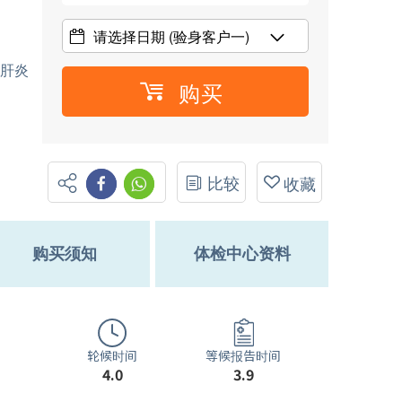
请选择日期
(验身客户一)
型肝炎
购买
比较
收藏
购买须知
体检中心资料
轮候时间
等候报告时间
4.0
3.9