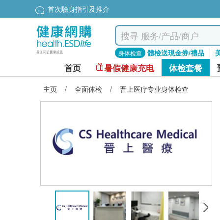
首次驗身指引及推介
體檢送現金券/禮品
身体检查
首页
暑假健康充电
体检套餐
主页
/
全面体检
/
晋上医疗专业身体检查