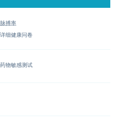
脉搏率
详细健康问卷
药物敏感测试