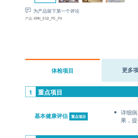
为产品留下第一个评论
产品:
KMH_ESD_PE_FH
更多
体检项目
1
重点项目
详细病
基本健康评估
重点项目
果，提