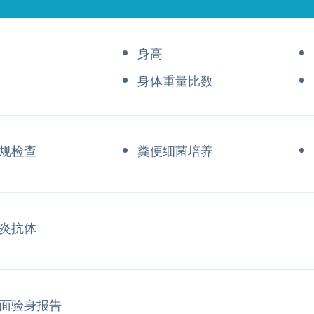
身高
身体重量比数
规检查
粪便细菌培养
炎抗体
面验身报告