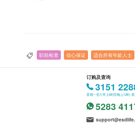
职前检查
信心保证
适合所有年龄人士
订购及查询
3151 228
星期一至六早上9时至晚上12时; 
5283 411
support@esdlife