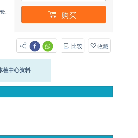
试验、
购买
比较
收藏
体检中心资料