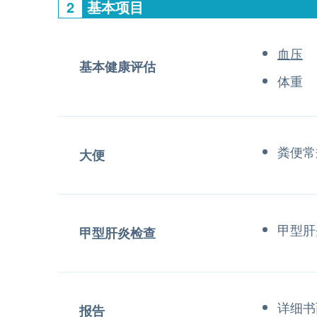
2
基本项目
血压
基本健康评估
体重
粪便常
大便
甲型肝
甲型肝炎检查
详细书
报告