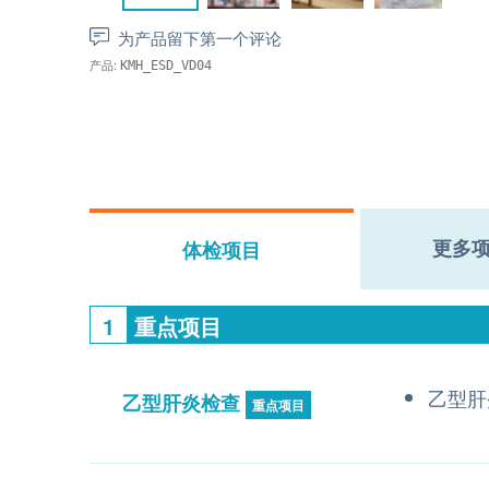
为产品留下第一个评论
产品:
KMH_ESD_VD04
更多
体检项目
1
重点项目
乙型肝
乙型肝炎检查
重点项目