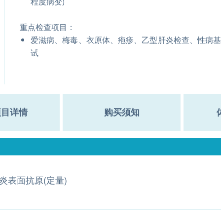
程度病变)
重点检查项目：
爱滋病、梅毒、衣原体、疱疹、乙型肝炎检查、性病
试
项目详情
购买须知
炎表面抗原(定量)