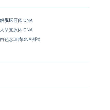
解脲脲原体 DNA
人型支原体 DNA
白色念珠菌DNA測試