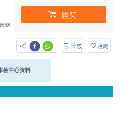
购买
基因测
比较
收藏
体检中心资料