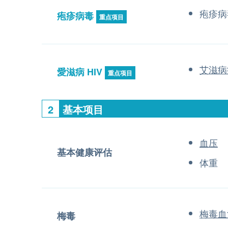
疱疹病
疱疹病毒
重点项目
艾滋病
愛滋病 HIV
重点项目
2
基本项目
血压
基本健康评估
体重
梅毒血
梅毒