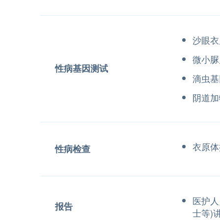
沙眼衣
微小脲
性病基因测试
滴虫基
阴道加
衣原体
性病检查
医护人
报告
士等)