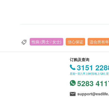
性病 (男士 / 女士)
信心保证
适合所有年
订购及查询
3151 228
星期一至六早上9时至晚上12时; 
5283 411
support@esdlife