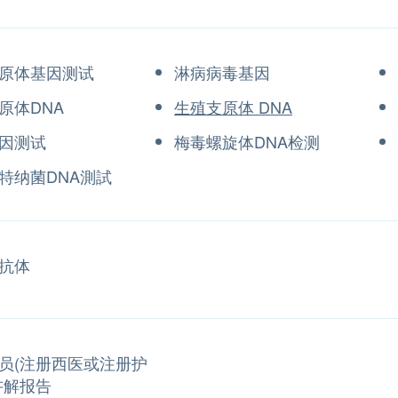
原体基因测试
淋病病毒基因
原体DNA
生殖支原体 DNA
因测试
梅毒螺旋体DNA检测
特纳菌DNA測試
抗体
员(注册西医或注册护
讲解报告