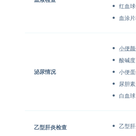
红血球
血涂片
小便颜
酸碱度
泌尿情况
小便
尿胆素
白血球
乙型肝
乙型肝炎检查