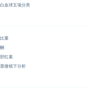
白血球五项分类
比重
酮
胆红素
显微镜下分析