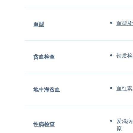
血型及
血型
铁质检
贫血检查
血红素
地中海贫血
爱滋病
性病检查
原