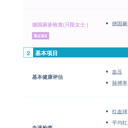
德国麻
德国麻疹检查(只限女士 )
重点项目
2
基本项目
血压
基本健康评估
脉搏率
红血球
平均红
血液检查