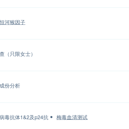
恒河猴因子
查（只限女士）
成份分析
病毒抗体1&2及p24抗
梅毒血清测试