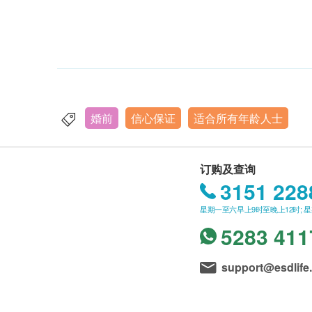
婚前
信心保证
适合所有年龄人士
订购及查询
3151 228
星期一至六早上9时至晚上12时; 
5283 411
support@esdlife