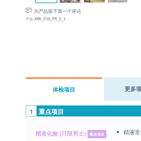
为产品留下第一个评论
产品:
KMH_ESD_PM_D_1
更多
体检项目
1
重点项目
精液常
精液化验 (只限男士)
重点项目