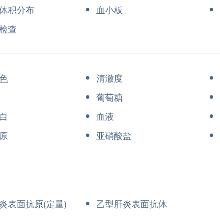
体积分布
血小板
检查
色
清澈度
葡萄糖
蛋白
血液
原
亚硝酸盐
炎表面抗原(定量)
乙型肝炎表面抗体