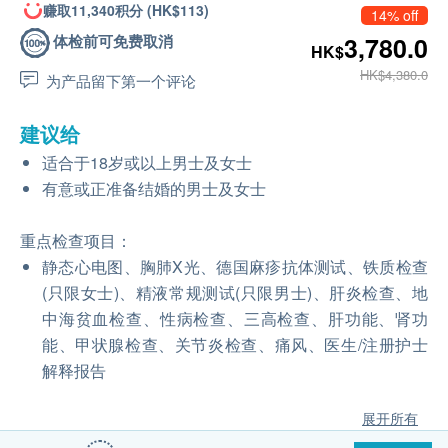
赚取11,340积分 (HK$113)
14% off
体检前可免费取消
3,780.0
HK$
HK$4,380.0
为产品留下第一个评论
建议给
适合于18岁或以上男士及女士
有意或正准备结婚的男士及女士
重点检查项目：
静态心电图、胸肺X光、德国麻疹抗体测试、铁质检查
(只限女士)、精液常规测试(只限男士)、肝炎检查、地
中海贫血检查、性病检查、三高检查、肝功能、肾功
能、甲状腺检查、关节炎检查、痛风、医生/注册护士
解释报告
展开所有