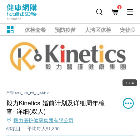
1
体检套餐
预防疫苗
大湾区体检
宠物健
1 / 4
产品:
KMH_ESD_PM_D_Addi2
毅力Kinetics 婚前计划及详细周年检
查- 详细(双人)
毅力医护健康集团有限公司
63项目
平均每人$1,890