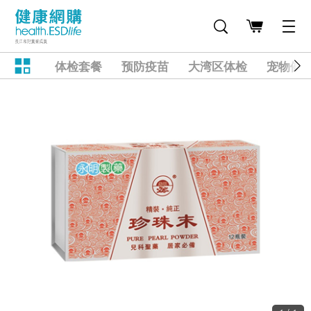
体检套餐
预防疫苗
大湾区体检
宠物健