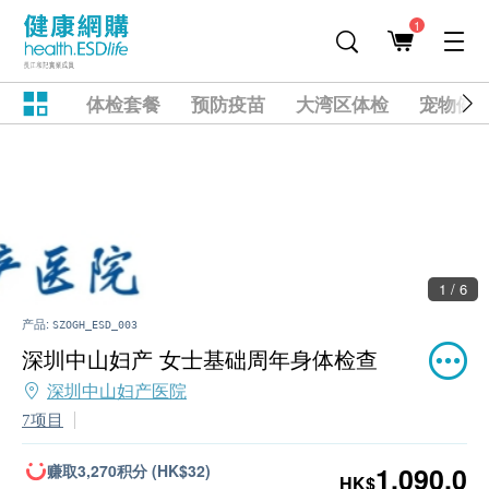
1
体检套餐
预防疫苗
大湾区体检
宠物健
2 / 6
产品:
SZOGH_ESD_003
深圳中山妇产 女士基础周年身体检查
深圳中山妇产医院
7项目
赚取3,270积分 (HK$32)
1,090.0
HK$