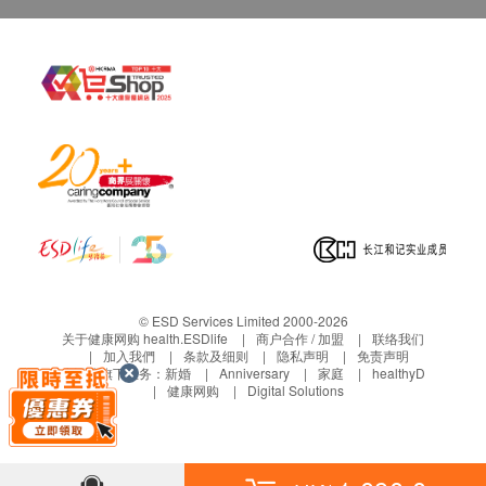
本服务/产品由商户提供。生活易【健康网购
health.ESDlife】并没有经营或提供本服务/产品。
有关此服务/产品的错漏或延误，或因使用此服务/
产品而引致的损失、损害、受伤或法律诉讼，健康
网购health.ESDlife概不负责。一切有关的索偿或
查询，须向提供服务之体检中心或商户提出。
© ESD Services Limited 2000-2026
关于健康网购 health.ESDlife
商户合作 / 加盟
联络我们
加入我們
条款及细则
隐私声明
免责声明
生活易旗下业务：
新婚
Anniversary
家庭
healthyD
健康网购
Digital Solutions