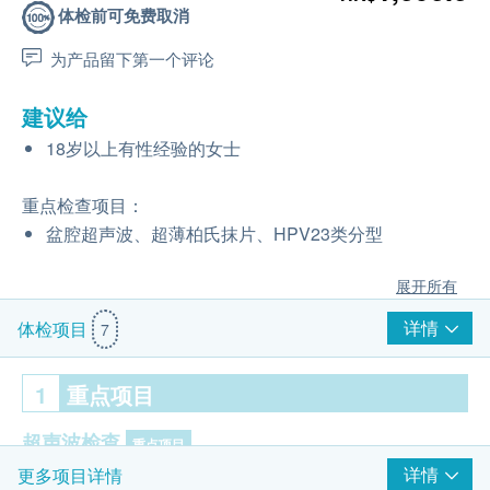
体检前可免费取消
为产品留下第一个评论
建议给
18岁以上有性经验的女士
重点检查项目：
盆腔超声波、超薄柏氏抹片、HPV23类分型
展开所有
详情
体检项目
7
1
重点项目
超声波检查
重点项目
详情
更多项目详情
盆腔超声波-只限女士