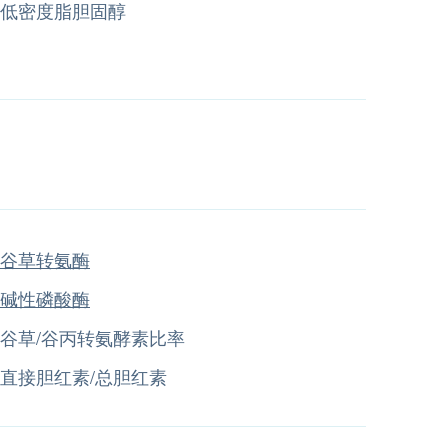
低密度脂胆固醇
谷草转氨酶
碱性磷酸酶
谷草/谷丙转氨酵素比率
直接胆红素/总胆红素