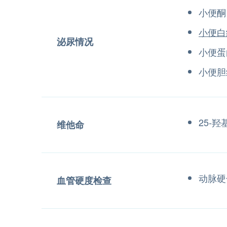
小便酮
小便白
泌尿情况
小便
小便胆
25-
维他命
动脉硬
血管硬度检查