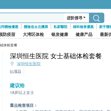
进阶搜寻
美邦體檢優惠
體檢送台北機票
私家醫院
婦科檢查優惠
新手體
预防疫苗
大湾区体检
银发健康
健康产品
最新
基础体检套餐
深圳恒生医院 女士基础体检套餐
深圳恒生医院
81项目
建议给
18岁以上女士
重点检查项目：