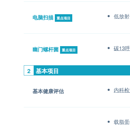
低放射
电脑扫描
重点项目
碳13
幽门螺杆菌
重点项目
2
基本项目
内科检
基本健康评估
载脂蛋