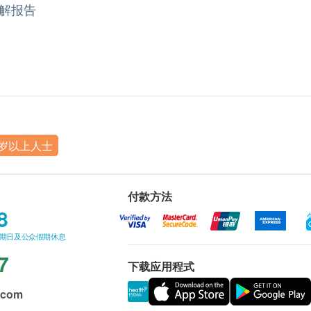
解报告
8岁以上人士
付款方法
8
星期日及公众假期休息
7
下载应用程式
.com