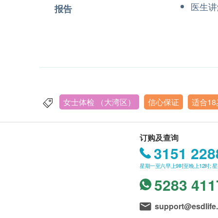
医生讲
报告
女士体检 （大湾区）
信心保证
适合1
订购及查询
3151 228
星期一至六早上9时至晚上12时; 
5283 411
support@esdlife