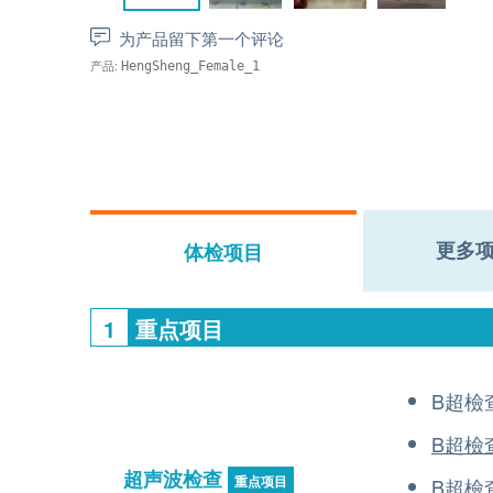
为产品留下第一个评论
产品:
HengSheng_Female_1
更多
体检项目
1
重点项目
B超檢查
B超檢
超声波检查
重点项目
B超檢查