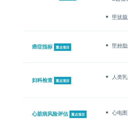
甲状腺
甲种胎
癌症指标
重点项目
人类乳
妇科检查
重点项目
心电图
心脏病风险评估
重点项目