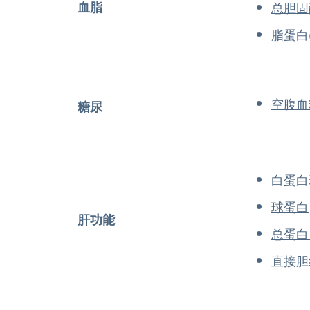
血脂
总胆固
脂蛋白(
空腹血
糖尿
白蛋白
球蛋白
肝功能
总蛋白
直接胆