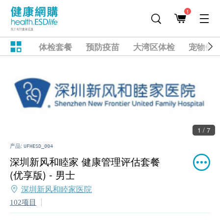
1
体检套餐
预防疫苗
大湾区体检
宠物健
1 / 7
产品:
UFHESD_004
深圳新风和睦家 健康管理评估套餐
(优享版) - 男士
深圳新风和睦家医院
102项目