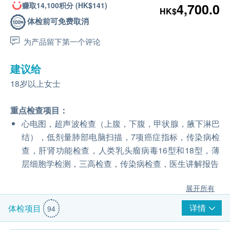
赚取14,100积分 (HK$141)
4,700.0
HK$
体检前可免费取消
为产品留下第一个评论
建议给
18岁以上女士
重点检查项目：
心电图，超声波检查（上腹，下腹，甲状腺，腋下淋巴
结），低剂量肺部电脑扫描，7项癌症指标，传染病检
查，肝肾功能检查，人类乳头瘤病毒16型和18型，薄
层细胞学检测，三高检查，传染病检查，医生讲解报告
展开所有
详情
体检项目
94