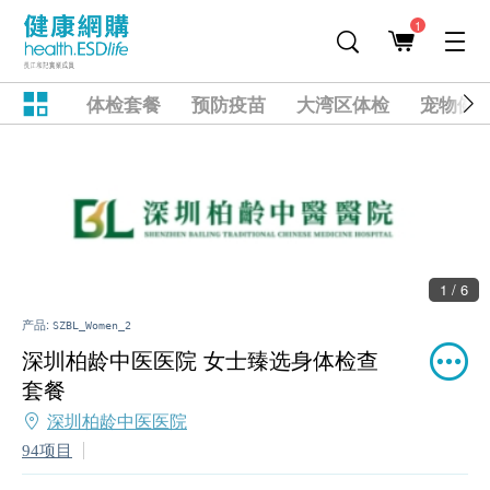
1
体检套餐
预防疫苗
大湾区体检
宠物健
1 / 6
产品:
SZBL_Women_2
深圳柏龄中医医院 女士臻选身体检查
套餐
深圳柏龄中医医院
94项目