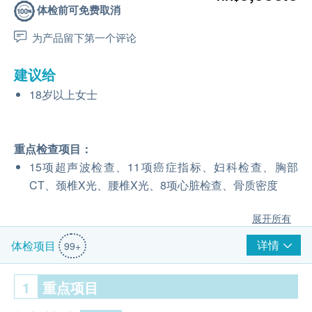
体检前可免费取消
为产品留下第一个评论
建议给
18岁以上女士
重点检查项目：
15项超声波检查、11项癌症指标、妇科检查、胸部
CT、颈椎X光、腰椎X光、8项心脏检查、骨质密度
展开所有
详情
体检项目
99+
1
重点项目