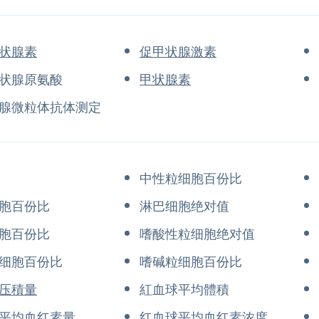
状腺素
促甲状腺激素
状腺原氨酸
甲状腺素
腺微粒体抗体测定
中性粒细胞百份比
胞百份比
淋巴细胞绝对值
胞百份比
嗜酸性粒细胞绝对值
细胞百份比
嗜碱粒细胞百份比
压積量
紅血球平均體積
平均血红素量
红血球平均血红素浓度