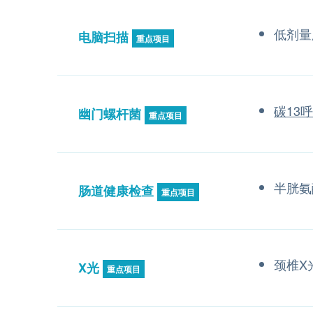
低剂量
电脑扫描
重点项目
碳13
幽门螺杆菌
重点项目
半胱氨
肠道健康检查
重点项目
颈椎X
X光
重点项目