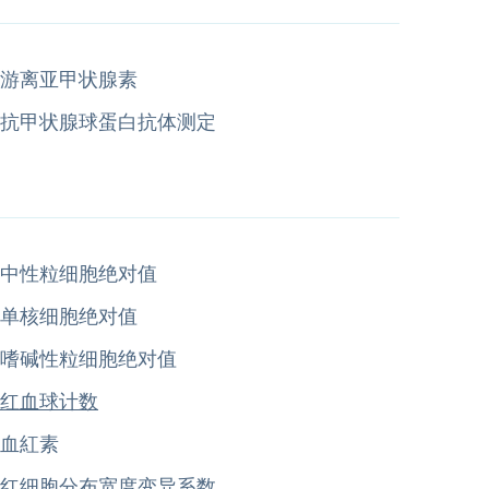
游离亚甲状腺素
抗甲状腺球蛋白抗体测定
中性粒细胞绝对值
单核细胞绝对值
嗜碱性粒细胞绝对值
红血球计数
血紅素
红细胞分布宽度变异系数