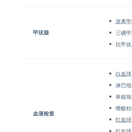
游离甲
甲状腺
三碘甲
抗甲状
白血球
淋巴细
单核细
嗜酸粒
血液检查
红血球
红血球