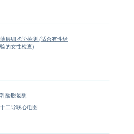
薄层细胞学检测 (适合有性经
验的女性检查)
乳酸脱氢酶
十二导联心电图