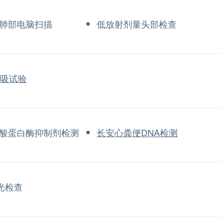
肺部电脑扫描
低放射剂量头部检查
呼吸试验
酸蛋白酶抑制剂检测
长安心粪便DNA检测
光检查