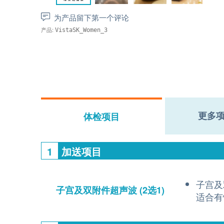
为产品留下第一个评论
产品:
VistaSK_Women_3
更多
体检项目
1
加送项目
子宫及
子宫及双附件超声波
(2选1)
适合有