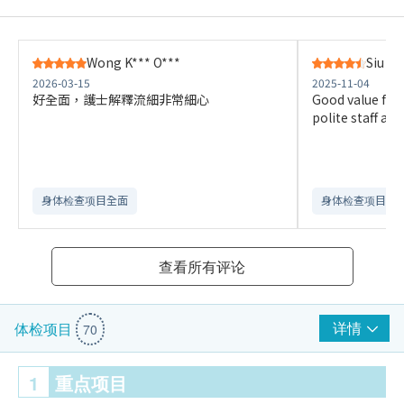
Wong K*** O***
Siu A*
2026-03-15
2025-11-04
好全面，護士解釋流細非常細心
Good value for
polite staff a
身体检查项目全面
身体检查项目全
查看所有评论
详情
体检项目
70
1
重点项目