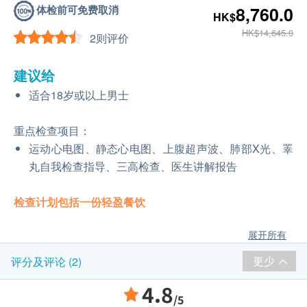
体检前可免费取消
8,760.0
HK$
HK$14,645.0
2则评价
建议给
适合18岁或以上男士
重点检查项目：
运动心电图、静态心电图、上腹超声波、肺部X光、睪
丸自我检查指导、三高检查、医生讲解报告
检查计划包括一份轻盈餐饮
展开所有
更少
评分及评论 (2)
4.8
/5