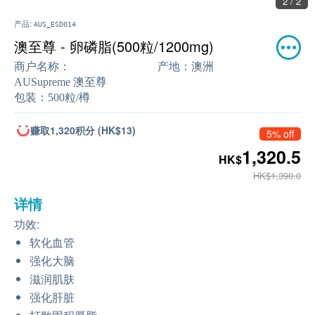
2 / 2
产品:
AUS_ESD014
澳至尊 - 卵磷脂(500粒/1200mg)
商户名称：
产地：
澳洲
AUSupreme 澳至尊
包装：
500粒/樽
赚取1,320积分 (HK$13)
5% off
1,320.5
HK$
HK$1,390.0
详情
功效:
软化血管
强化大脑
滋润肌肤
强化肝脏