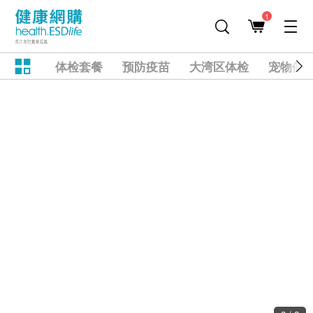
1
体检套餐
预防疫苗
大湾区体检
宠物健