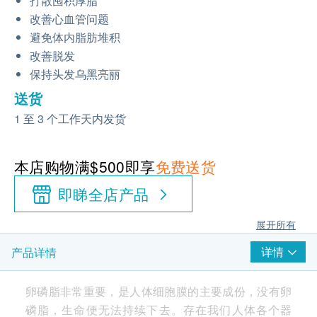
打散囤积厚脂
改善心血管问题
避免体内脂肪堆积
改善脱发
保持头发乌黑亮丽
送货
1 至 3 个工作天内发货
本店购物满$500即享
免费送货
即睇全店产品
展开所有
详情
产品详情
卵磷脂非常重要，是人体细胞膜的主要成份，没有卵
磷脂，生命便无法持续下去。存在我们人体各个器