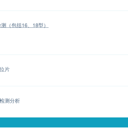
 检测（包括16、18型）
位片
检测分析