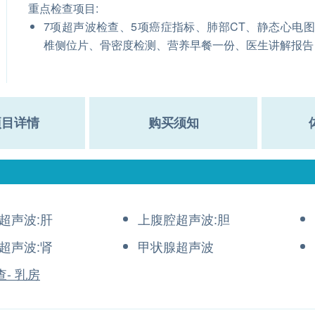
重点检查项目:
7项超声波检查、5项癌症指标、肺部CT、静态心电
椎侧位片、骨密度检测、营养早餐一份、医生讲解报告
项目详情
购买须知
超声波:肝
上腹腔超声波:胆
超声波:肾
甲状腺超声波
查- 乳房