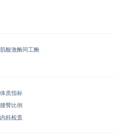
肌酸激酶同工酶
体质指标
腰臀比例
内科检查