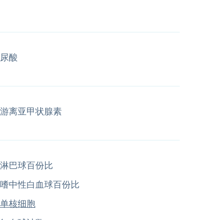
尿酸
游离亚甲状腺素
淋巴球百份比
嗜中性白血球百份比
单核细胞