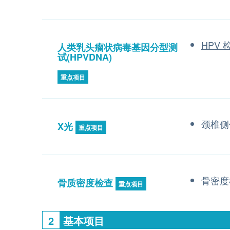
HPV
人类乳头瘤状病毒基因分型测
试(HPVDNA)
重点项目
颈椎侧
X光
重点项目
骨密度
骨质密度检查
重点项目
2
基本项目