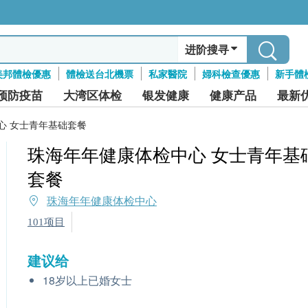
进阶搜寻
美邦體檢優惠
體檢送台北機票
私家醫院
婦科檢查優惠
新手體
预防疫苗
大湾区体检
银发健康
健康产品
最新
心 女士青年基础套餐
珠海年年健康体检中心 女士青年基
套餐
珠海年年健康体检中心
101项目
建议给
18岁以上已婚女士