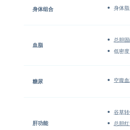
身体脂
身体组合
总胆固
血脂
低密度
空腹血
糖尿
谷草转
肝功能
总胆红