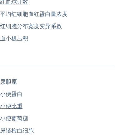
红血球计数
平均红细胞血红蛋白量浓度
红细胞分布宽度变异系数
血小板压积
尿胆原
小便蛋白
小便比重
小便葡萄糖
尿镜检白细胞