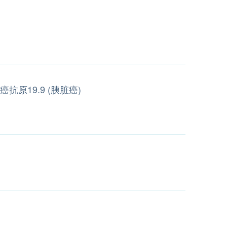
癌抗原19.9 (胰脏癌)