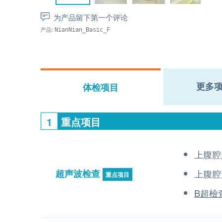
为产品留下第一个评论
产品:
NianNian_Basic_F
更多
体检项目
1
重点项目
上腹腔
超声波检查
上腹腔
重点项目
B超檢