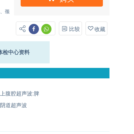
图、颈
比较
收藏
体检中心资料
上腹腔超声波:脾
阴道超声波